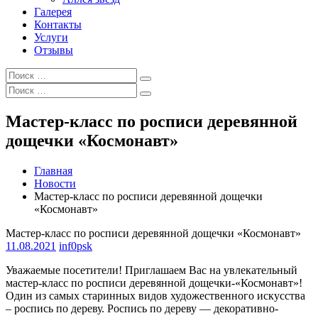
Галерея
Контакты
Услуги
Отзывы
Искать:
Поиск
Искать:
Поиск
Мастер-класс по росписи деревянной
дощечки «Космонавт»
Главная
Новости
Мастер-класс по росписи деревянной дощечки
«Космонавт»
Мастер-класс по росписи деревянной дощечки «Космонавт»
11.08.2021
inf0psk
Уважаемые посетители! Приглашаем Вас на увлекательный
мастер-класс по росписи деревянной дощечки-«Космонавт»!
Один из самых старинных видов художественного искусства
– роспись по дереву. Роспись по дереву — декоративно-