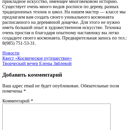
прикладное искусство, имеющее многовековою историю.
Существует очень много видов росписи по дереву, разных
традиционных техник и школ. На нашем мастер — классе мы
предлагаем вам создать своего уникального космонавта
расписанного на деревянной дощечке. Для этого не нужно
иметь большой опыт в художественном искусстве. Техника
очень простая и благодаря опытному наставнику вы легко
создадите своего космонавта. Предварительная запись по тел.:
8(985) 751-53-31.
Новости
Навигация
Квест «Космическое путешествие»
Творческий вечер Елены Зяблевой
по
записям
Добавить комментарий
Ваш адрес email не будет опубликован.
Обязательные поля
помечены
*
Комментарий
*