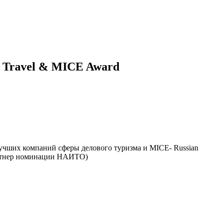
s Travel & MICE Award
учших компаний сферы делового туризма и MICE- Russian
партнер номинации НАИТО)