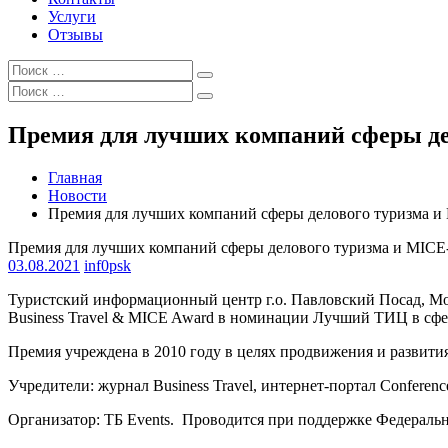
Услуги
Отзывы
Искать:
Поиск
Искать:
Поиск
Премия для лучших компаний сферы дел
Главная
Новости
Премия для лучших компаний сферы делового туризма и M
Премия для лучших компаний сферы делового туризма и MICE- 
03.08.2021
inf0psk
Туристский информационный центр г.о. Павловский Посад, Мо
Business Travel & MICE Award в номинации Лучший ТИЦ в сфер
Премия учреждена в 2010 году в целях продвижения и развития
Учредители: журнал Business Travel, интернет-портал Conferen
Организатор: ТБ Events. Проводится при поддержке Федерально