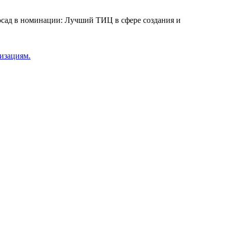
осад в номинации: Лучший ТИЦ в сфере создания и
низациям.