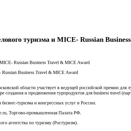
ового туризма и MICE- Russian Busines
ICE- Russian Business Travel & MICE Award
Russian Business Travel & MICE Award
сковской области участвует в ведущей российской премии для л
е создания и продвижения турпродуктов для business travel (
 бизнес-туризма и конгрессных услуг в России.
ce.ru, Торгово-промышленная Палата РФ.
го агентства по туризму (Ростуризм).