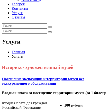
Галерея
Контакты
Услуги
Отзывы
Искать:
Поиск
Искать:
Поиск
Услуги
Главная
Услуги
Историко- художественный музей
Посещение экспозиций и территории музея без
экскурсионного обслуживания
Входная плата за посещение территории музея (за 1 билет):
входная плата для граждан
100
рублей
Российской Федерации