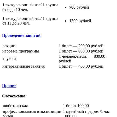
1 экскурсионный час/ 1 группа
700
рублей
от 6 до 10 чел.
1 экскурсионный час/ 1 группа
1200
рублей
от 11 до 20 чел.
Проведение занятий
лекции
1 билет — 200,00 рублей
игровые программы
1 билет — 600,00 рублей
1 человек/месяц — 800,00
кружки
рублей
интерактивные занятия
1 билет — 400,00 рублей
Прочие
Фотосъемка:
любительская
1 билет 100,00
профессиональная в экспозиции
1 музейный предмет/1 час
музея
1000,00