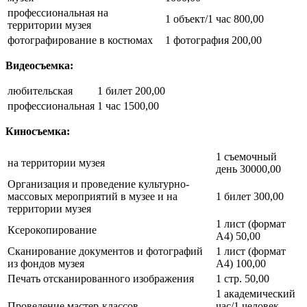
профессиональная на
1 объект/1 час 800,00
территории музея
фотографирование в костюмах
1 фотография 200,00
Видеосъемка:
любительская
1 билет 200,00
профессиональная
1 час 1500,00
Киносъемка:
1 съемочный
на территории музея
день 30000,00
Организация и проведение культурно-
массовых мероприятий в музее и на
1 билет 300,00
территории музея
1 лист (формат
Ксерокопирование
А4) 50,00
Сканирование документов и фотографий
1 лист (формат
из фондов музея
А4) 100,00
Печать отсканированного изображения
1 стр. 50,00
1 академический
Проведение мастер-классов
час/1 человек