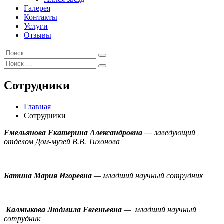
Галерея
Контакты
Услуги
Отзывы
Искать:
Поиск
Искать:
Поиск
Сотрудники
Главная
Сотрудники
Емельянова Екатерина Александровна —
заведующий
отделом Дом-музей В.В. Тихонова
Батина Мария Игоревна
— младший научный сотрудник
Калмыкова Людмила Евгеньевна
— младший научный
сотрудник