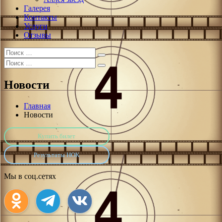
Галерея
Контакты
Услуги
Отзывы
Искать:
Поиск
Искать:
Поиск
Новости
Главная
Новости
Купить билет
Результаты НОК
Мы в соц.сетях