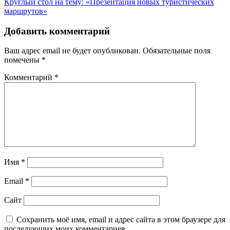
Круглый стол на тему: «Презентация новых туристических
по
маршрутов»
записям
Добавить комментарий
Ваш адрес email не будет опубликован.
Обязательные поля
помечены
*
Комментарий
*
Имя
*
Email
*
Сайт
Сохранить моё имя, email и адрес сайта в этом браузере для
последующих моих комментариев.