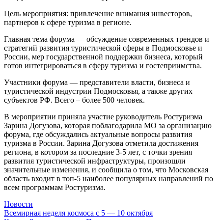
Цель мероприятия: привлечение внимания инвесторов,
партнеров к сфере туризма в регионе.
Главная тема форума — обсуждение современных трендов и
стратегий развития туристической сферы в Подмосковье и
России, мер государственной поддержки бизнеса, который
готов интегрироваться в сферу туризма и гостеприимства.
Участники форума — представители власти, бизнеса и
туристической индустрии Подмосковья, а также других
субъектов РФ. Всего – более 500 человек.
В мероприятии приняла участие руководитель Ростуризма
Зарина Догузова, которая поблагодарила МО за организацию
форума, где обсуждались актуальные вопросы развития
туризма в России. Зарина Догузова отметила достижения
региона, в котором за последние 3-5 лет, с точки зрения
развития туристической инфраструктуры, произошли
значительные изменения, и сообщила о том, что Московская
область входит в топ-5 наиболее популярных направлений по
всем программам Ростуризма.
Новости
Навигация
Всемирная неделя космоса с 5 — 10 октября