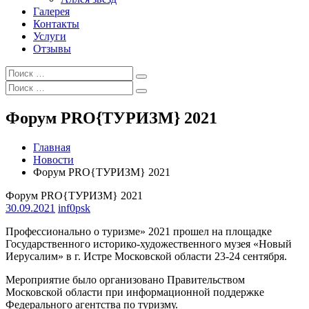
Галерея
Контакты
Услуги
Отзывы
Искать:
Поиск
Искать:
Поиск
Форум PRO{ТУРИЗМ} 2021
Главная
Новости
Форум PRO{ТУРИЗМ} 2021
Форум PRO{ТУРИЗМ} 2021
30.09.2021
inf0psk
Профессионально о туризме» 2021 прошел на площадке
Государственного историко-художественного музея «Новый
Иерусалим» в г. Истре Московской области 23-24 сентября.
Мероприятие было организовано Правительством
Московской области при информационной поддержке
Федерального агентства по туризму.