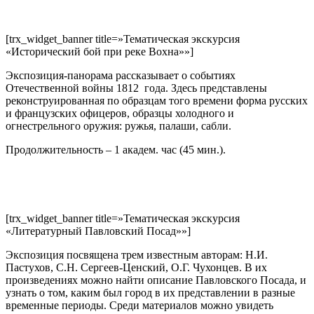
[trx_widget_banner title=»Тематическая экскурсия
«Исторический бой при реке Вохна»»]
Экспозиция-панорама рассказывает о событиях
Отечественной войны 1812 года. Здесь представлены
реконструированная по образцам того времени форма русских
и французских офицеров, образцы холодного и
огнестрельного оружия: ружья, палаши, сабли.
Продолжительность – 1 академ. час (45 мин.).
[trx_widget_banner title=»Тематическая экскурсия
«Литературный Павловский Посад»»]
Экспозиция посвящена трем известным авторам: Н.И.
Пастухов, С.Н. Сергеев-Ценский, О.Г. Чухонцев. В их
произведениях можно найти описание Павловского Посада, и
узнать о том, каким был город в их представлении в разные
временные периоды. Среди материалов можно увидеть