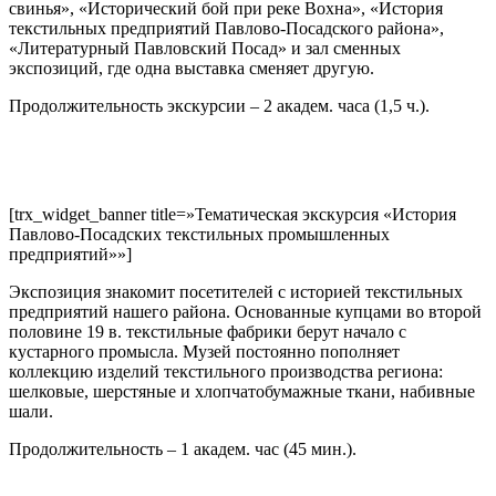
свинья», «Исторический бой при реке Вохна», «История
текстильных предприятий Павлово-Посадского района»,
«Литературный Павловский Посад» и зал сменных
экспозиций, где одна выставка сменяет другую.
Продолжительность экскурсии – 2 академ. часа (1,5 ч.).
[trx_widget_banner title=»Тематическая экскурсия «История
Павлово-Посадских текстильных промышленных
предприятий»»]
Экспозиция знакомит посетителей с историей текстильных
предприятий нашего района. Основанные купцами во второй
половине 19 в. текстильные фабрики берут начало с
кустарного промысла. Музей постоянно пополняет
коллекцию изделий текстильного производства региона:
шелковые, шерстяные и хлопчатобумажные ткани, набивные
шали.
Продолжительность – 1 академ. час (45 мин.).