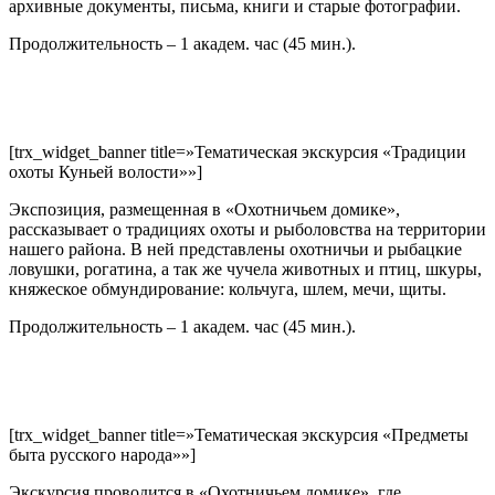
архивные документы, письма, книги и старые фотографии.
Продолжительность – 1 академ. час (45 мин.).
[trx_widget_banner title=»Тематическая экскурсия «Традиции
охоты Куньей волости»»]
Экспозиция, размещенная в «Охотничьем домике»,
рассказывает о традициях охоты и рыболовства на территории
нашего района. В ней представлены охотничьи и рыбацкие
ловушки, рогатина, а так же чучела животных и птиц, шкуры,
княжеское обмундирование: кольчуга, шлем, мечи, щиты.
Продолжительность – 1 академ. час (45 мин.).
[trx_widget_banner title=»Тематическая экскурсия «Предметы
быта русского народа»»]
Экскурсия проводится в «Охотничьем домике», где