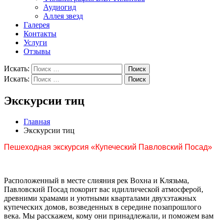
Аудиогид
Аллея звезд
Галерея
Контакты
Услуги
Отзывы
Искать:
Поиск
Искать:
Поиск
Экскурсии тиц
Главная
Экскурсии тиц
Пешеходная экскурсия «Купеческий Павловский Посад»
Расположенный в месте слияния рек Вохна и Клязьма,
Павловский Посад покорит вас идиллической атмосферой,
древними храмами и уютными кварталами двухэтажных
купеческих домов, возведенных в середине позапрошлого
века. Мы расскажем, кому они принадлежали, и поможем вам