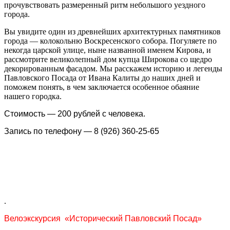
прочувствовать размеренный ритм небольшого уездного
города.
Вы увидите один из древнейших архитектурных памятников
города — колокольню Воскресенского собора. Погуляете по
некогда царской улице, ныне названной именем Кирова, и
рассмотрите великолепный дом купца Широкова со щедро
декорированным фасадом. Мы расскажем историю и легенды
Павловского Посада от Ивана Калиты до наших дней и
поможем понять, в чем заключается особенное обаяние
нашего городка.
Стоимость — 200 рублей с человека.
Запись по телефону — 8 (926) 360-25-65
.
Велоэкскурсия «Исторический Павловский Посад»