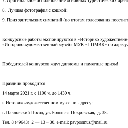
7. Оригинальное использование основных туристических бренд
8. Лучшая фотография с кошкой;
9. Приз зрительских симпатий (по итогам голосования посетите
Конкурсные работы экспонируются в «Историко-художественном
«Историко-художественный музей» МУК «ППМВК» по адресу: г. П
Победителей конкурсов ждут дипломы и памятные призы!
Праздник проводится
14 марта 2021 г. с 1100 ч. до 1430 ч.
в Историко-художественном музее по адресу:
г. Павловский Посад, ул. Большая Покровская, д. 38.
Тел. 8 (49643) 2 — 13 – 30, е-mail: pavposmuz@mail.ru