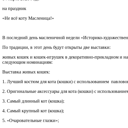
на праздник
«Не всё коту Масленица!»
В последний день масленичной недели «Историко-художественн
По традиции, в этот день будут открыты две выставки:
живых кошек и кошек-игрушек в декоративно-прикладном и нар
следующим номинациям:
Выставка живых кошек:
1. Лучший костюм для кота (кошки) с использованием павлово
2. Оригинальные аксессуары для кота (кошки) с использование
3. Самый длинный кот (кошка);
4. Самый крупный кот (кошка);
5. «Очаровательные глазки»;