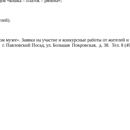
ов «кошка – платок – рябина»;
лей).
 музее». Заявки на участие и конкурсные работы от жителей и 
авловский Посад, ул. Большая Покровская, д. 38. Тел. 8 (4964