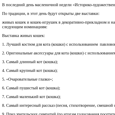
В последний день масленичной недели «Историко-художествен
По традиции, в этот день будут открыты две выставки:
живых кошек и кошек-игрушек в декоративно-прикладном и нар
следующим номинациям:
Выставка живых кошек:
1. Лучший костюм для кота (кошки) с использованием павлово
2. Оригинальные аксессуары для кота (кошки) с использование
3. Самый длинный кот (кошка);
4. Самый крупный кот (кошка);
5. «Очаровательные глазки»;
6. Самый пушистый кот (кошка);
7. Самый маленький кот (кошка);
8. Самый интересный рассказ (песня, стихотворение, смешной 
9. Приз зрительских симпатий (по итогам голосования посетите