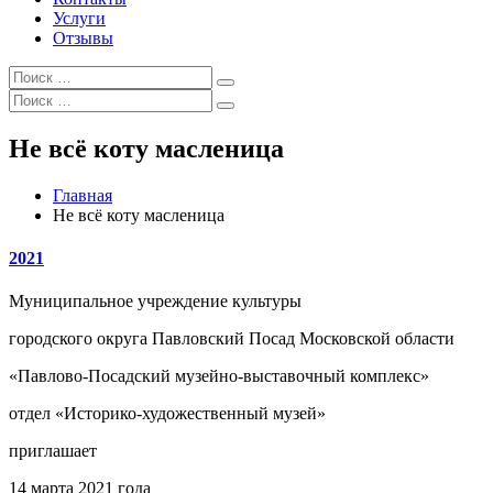
Услуги
Отзывы
Искать:
Поиск
Искать:
Поиск
Не всё коту масленица
Главная
Не всё коту масленица
2021
Муниципальное учреждение культуры
городского округа Павловский Посад Московской области
«Павлово-Посадский музейно-выставочный комплекс»
отдел «Историко-художественный музей»
приглашает
14 марта 2021 года