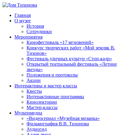
Перейти
к
Главная
содержимому
Дом
ППМВК
О музее
Тихонова
История
Сотрудники
Мероприятия
Кинофестиваль «17 мгновений»
Конкурс творческих работ «Мой земляк В.
Тихонов»
Фестиваль уличных культур «Стоп-кадр»
Открытый театральный фестиваль «Летние
звезды»
Положения и протоколы
Акции
Интерактивы и мастер классы
Квесты
Интерактивные программы
Кинолектории
Мастер-классы
Мультимедиа
«Видеосериал «Музейная мозаика»
Фильмография В.В. Тихонова
Аудиогид
Аллея звезд