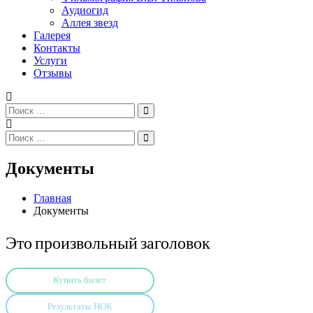
Аудиогид
Аллея звезд
Галерея
Контакты
Услуги
Отзывы
Искать:
Поиск
Искать:
Поиск
Документы
Главная
Документы
Это произвольный заголовок
Купить билет
Результаты НОК