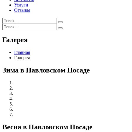
Услуги
Отзывы
Искать:
Поиск
Искать:
Поиск
Галерея
Главная
Галерея
Зима в Павловском Посаде
Весна в Павловском Посаде