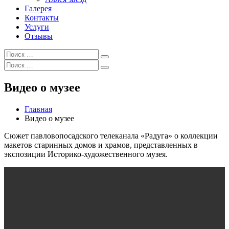
Галерея
Контакты
Услуги
Отзывы
Искать:
Поиск
Искать:
Поиск
Видео о музее
Главная
Видео о музее
Сюжет павловопосадского телеканала «Радуга» о коллекции
макетов старинных домов и храмов, представленных в
экспозиции Историко-художественного музея.