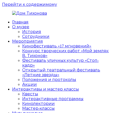
Перейти к содержимому
Главная
Дом
ППМВК
О музее
Тихонова
История
Сотрудники
Мероприятия
Кинофестиваль «17 мгновений»
Конкурс творческих работ «Мой земляк
В. Тихонов»
Фестиваль уличных культур «Стоп-
кадр»
Открытый театральный фестиваль
«Летние звезды»
Положения и протоколы
Акции
Интерактивы и мастер классы
Квесты
Интерактивные программы
Кинолектории
Мастер-классы