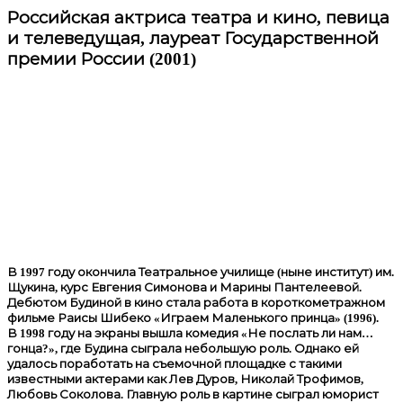
Российская актриса театра и кино, певица
и телеведущая, лауреат Государственной
премии России (2001)
В 1997 году окончила Театральное училище (ныне институт) им.
Щукина, курс Евгения Симонова и Марины Пантелеевой.
Дебютом Будиной в кино стала работа в короткометражном
фильме Раисы Шибеко «Играем Маленького принца» (1996).
В 1998 году на экраны вышла комедия «Не послать ли нам…
гонца?», где Будина сыграла небольшую роль. Однако ей
удалось поработать на съемочной площадке с такими
известными актерами как Лев Дуров, Николай Трофимов,
Любовь Соколова. Главную роль в картине сыграл юморист