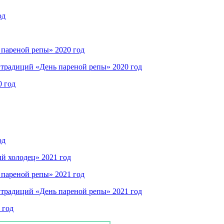
од
пареной репы» 2020 год
традиций «День пареной репы» 2020 год
0 год
од
й холодец» 2021 год
пареной репы» 2021 год
традиций «День пареной репы» 2021 год
 год