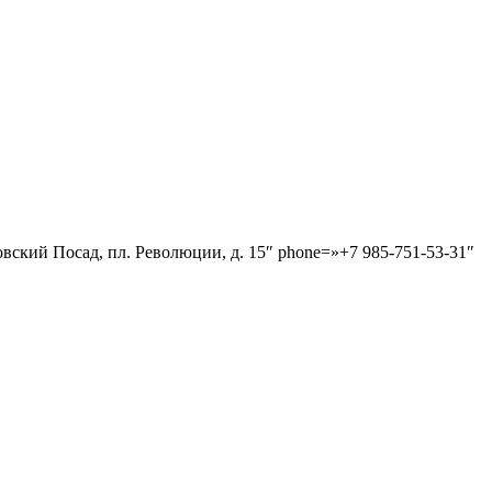
ловский Посад, пл. Революции, д. 15″ phone=»+7 985-751-53-31″