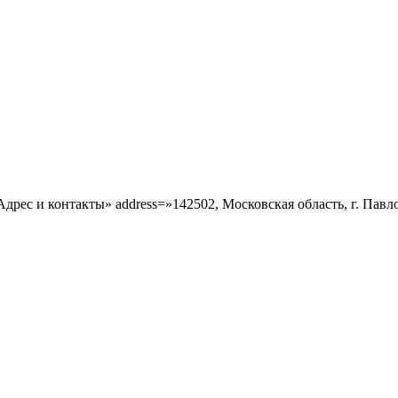
=»Адрес и контакты» address=»142502, Московская область, г. Пав